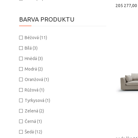
205 277,00
BARVA PRODUKTU
Béžová
(11)
Bílá
(3)
Hnědá
(3)
Modrá
(2)
Oranžová
(1)
Růžová
(1)
Tyrkysová
(1)
Zelená
(2)
Černá
(1)
Šedá
(12)