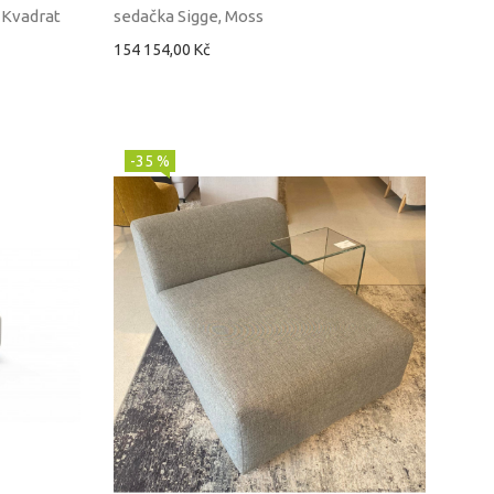
 Kvadrat
sedačka Sigge, Moss
154 154,00 Kč
-35 %