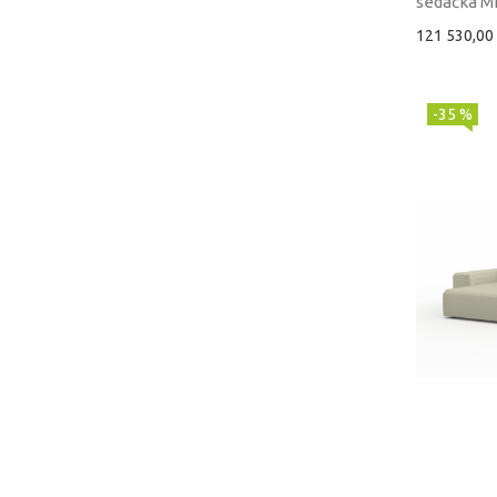
sedačka Mi
121 530,00
-35 %