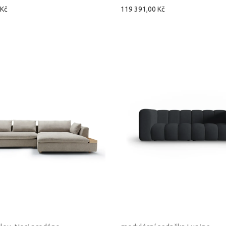
 Kč
119 391,00 Kč