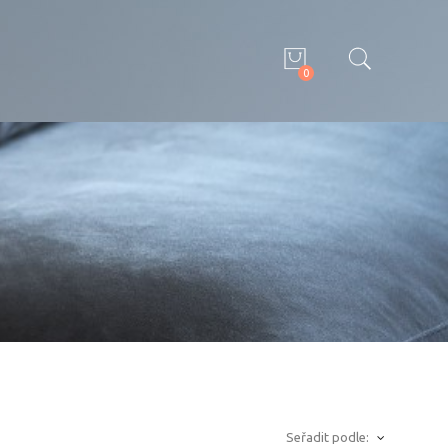
0
Seřadit podle: