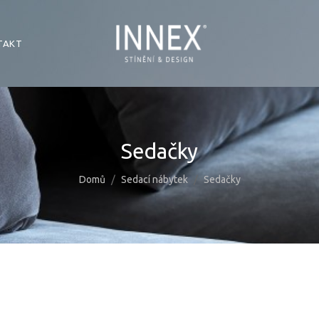
TAKT
Sedačky
Domů
Sedací nábytek
Sedačky