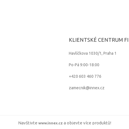
KLIENTSKÉ CENTRUM F
Havlíčkova 1030/1, Praha 1
Po-Pá 9:00-18:00
+420 603 460 776
zamecnik@innex.cz
Navštivte
a objevte více produktů!
www.innex.cz