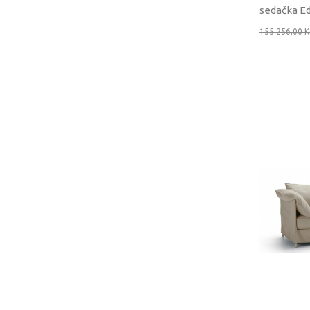
sedačka Ed
155 256,00 K