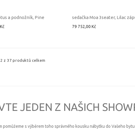
tus a podnožník, Pine
sedačka Moa 3seater, Lilac záp
 Kč
79 752,00 Kč
12 z 37 produktů celkem
VTE JEDEN Z NAŠICH SH
m pomůžeme s výběrem toho správného kousku nábytku do Vašeho bytu 