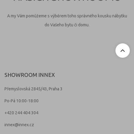
A my Vám pomůžeme s výběrem toho správného kousku nábytku
do Vašeho bytu či domu.
SHOWROOM INNEX
Přemyslovská 2845/43, Praha 3
Po-Pá 10:00-18:00
+420 244 404 304
innex@innex.cz