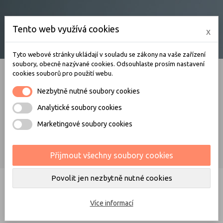
Tento web využívá cookies
x
0
Tyto webové stránky ukládají v souladu se zákony na vaše zařízení
soubory, obecně nazývané cookies. Odsouhlaste prosím nastavení
cookies souborů pro použití webu.
Nezbytně nutné soubory cookies
Slunečníky
Analytické soubory cookies
Domů
Stínící technika
Slunečníky
Marketingové soubory cookies
Přijmout všechny soubory cookies
Povolit jen nezbytně nutné cookies
Více informací