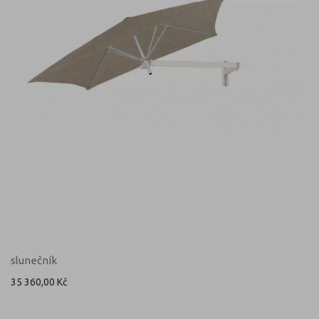
slunečník
35 360,00 Kč