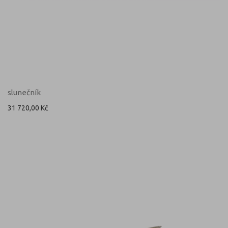
slunečník
31 720,00 Kč